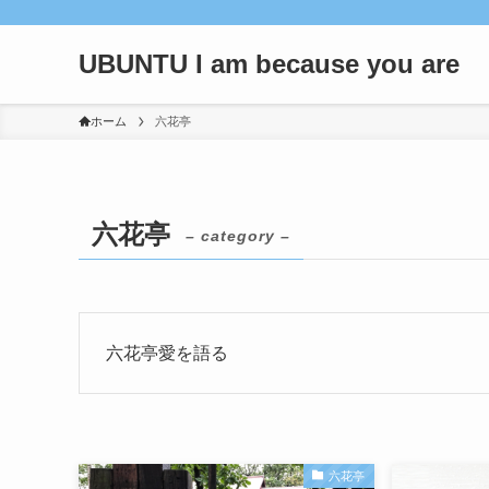
UBUNTU I am because you are
ホーム
六花亭
六花亭
– category –
六花亭愛を語る
六花亭