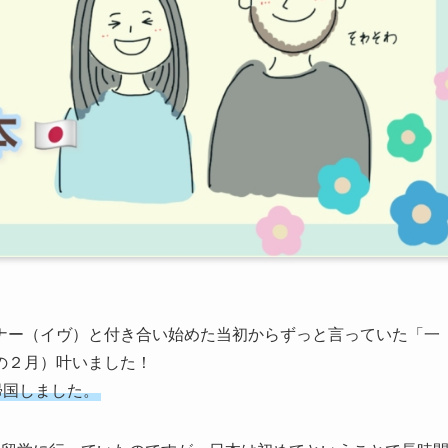
ナー（イヴ）と付き合い始めた当初からずっと言っていた「一
の２月）叶いました！
帰国しました。