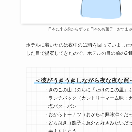
日本に来る前からずっと日本のお菓子・おつま
ホテルに着いたのは夜中の12時を回っていました
した目で提案してきたので、ホテルの目の前の24
＜彼がうきうきしながら夜な夜な買
・きのこの山（のちに「たけのこの里」も
・ランチパック（カントリーマーム味：カ
・塩バターパン
・おからドーナツ（おからに興味津々だっ
・どら焼き（餡子も意外と好きみたいだっ
・栗まんじゅう