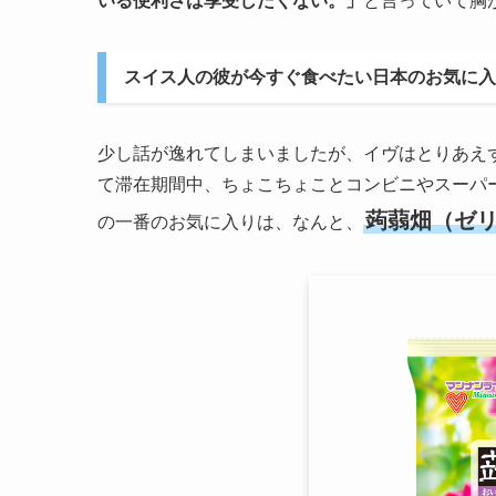
いる便利さは享受したくない。」
と言っていて胸
スイス人の彼が今すぐ食べた
少し話が逸れてしまいましたが、イヴはとりあえ
て滞在期間中、ちょこちょことコンビニやスーパ
蒟蒻畑（ゼ
の一番のお気に入りは、なんと、