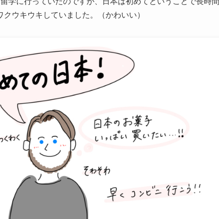
換留学に行っていたのですが、日本は初めてということで長時
ワクウキウキしていました。（かわいい）