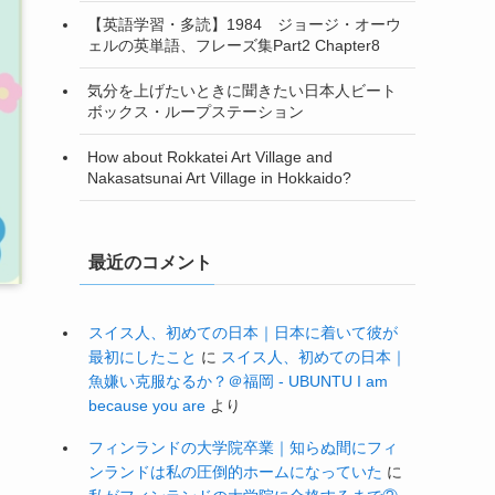
【英語学習・多読】1984 ジョージ・オーウ
ェルの英単語、フレーズ集Part2 Chapter8
気分を上げたいときに聞きたい日本人ビート
ボックス・ループステーション
How about Rokkatei Art Village and
Nakasatsunai Art Village in Hokkaido?
最近のコメント
スイス人、初めての日本｜日本に着いて彼が
最初にしたこと
に
スイス人、初めての日本｜
魚嫌い克服なるか？＠福岡 - UBUNTU I am
because you are
より
フィンランドの大学院卒業｜知らぬ間にフィ
ンランドは私の圧倒的ホームになっていた
に