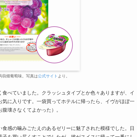
蒟蒻畑葡萄味。写真は
公式サイト
より。
く食べていました。クラッシュタイプとか色々ありますが、イ
お気に入りです。一袋買ってホテルに帰ったら、イヴがほぼ一
お腹壊さなくてよかった）。
い食感の噛みごたえのあるゼリーに魅了された模様でした。日
菓子を買い尽くすことでしたが、彼がスイスに帰って一番にし