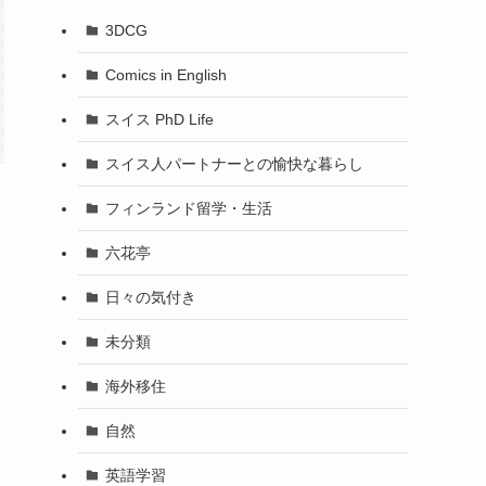
3DCG
Comics in English
スイス PhD Life
スイス人パートナーとの愉快な暮らし
フィンランド留学・生活
六花亭
日々の気付き
未分類
海外移住
自然
ス
英語学習