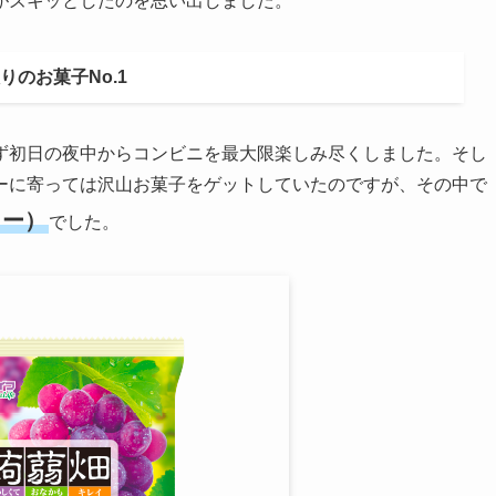
がズキッとしたのを思い出しました。
い日本のお気に入りのお菓子No.1
ず初日の夜中からコンビニを最大限楽しみ尽くしました。そし
ーに寄っては沢山お菓子をゲットしていたのですが、その中で
リー）
でした。