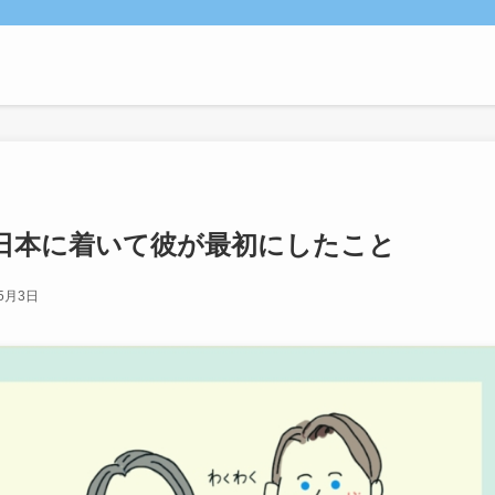
日本に着いて彼が最初にしたこと
年5月3日